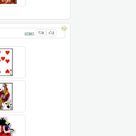
ответ
0
2