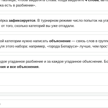
ка есть в разбиении».
вёрка
зафиксируется
. В турнирном режиме число попыток на уг
 от того, сколько категорий вы уже отгадали.
ой категории нужно написать
объяснение
— связь слов в групп
ля этого набора: например, «города Беларуси» лучше, чем прос
дое угаданное разбиение и за каждое угаданное объяснение. 
ния и все объяснения
.
)