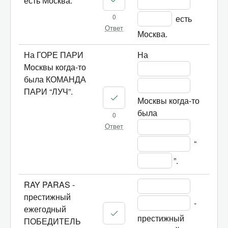
есть Москва.
0
 есть 
Ответ
Москва.
На ГОРЕ ПАРИ
На 
Москвы когда-то
была КОМАНДА
ПАРИ “ЛУЧ”.
Москвы когда-то 
была 
0
Ответ
 “
”.
RAY PARAS -
престижный
 - 
ежегодный
престижный 
ПОБЕДИТЕЛЬ