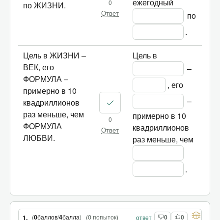
ежегодный 
0
по ЖИЗНИ.
Ответ
 по 
.
Цель в ЖИЗНИ –
Цель в 
ВЕК, его
 – 
ФОРМУЛА –
, его 
примерно в 10
 – 
квадриллионов
раз меньше, чем
примерно в 10 
0
ФОРМУЛА
квадриллионов 
Ответ
ЛЮБВИ.
раз меньше, чем 
.
(
0
баллов
/
4
балла
)
(
0 попыток
)
1.
ответ
0
0