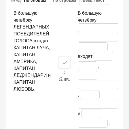
По словам
По строкам
Весь текст
В большую
В большую 
четвёрку
четвёрку 
ЛЕГЕНДАРНЫХ
ПОБЕДИТЕЛЕЙ
ГОЛОСА входят
КАПИТАН ЛУЧА,
КАПИТАН
входят 
АМЕРИКА,
, 
КАПИТАН
0
ЛЕДЖЕНДАРИ и
Ответ
КАПИТАН
ЛЮБОВЬ.
, 
и 
.