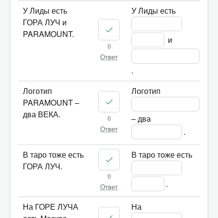
У Лиды есть
У Лиды есть 
ГОРА ЛУЧ и
PARAMOUNT.
 и 
0
Ответ
.
Логотип
Логотип 
PARAMOUNT –
два ВЕКА.
– два 
0
Ответ
.
В таро тоже есть
В таро тоже есть 
ГОРА ЛУЧ.
0
.
Ответ
На ГОРЕ ЛУЧА
На 