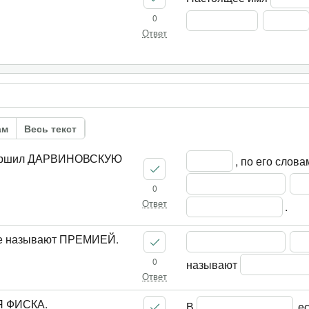
0
Ответ
ам
Весь текст
овершил ДАРВИНОВСКУЮ
, по его слов
0
.
Ответ
 называют ПРЕМИЕЙ.
0
называют 
Ответ
Я ФИСКА.
В 
 ес