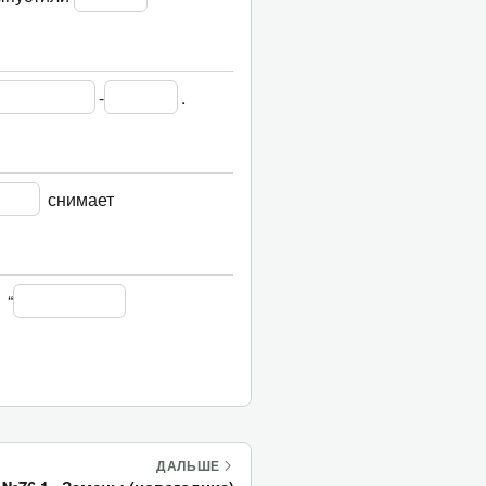
-
.
 снимает 
 “
ДАЛЬШЕ