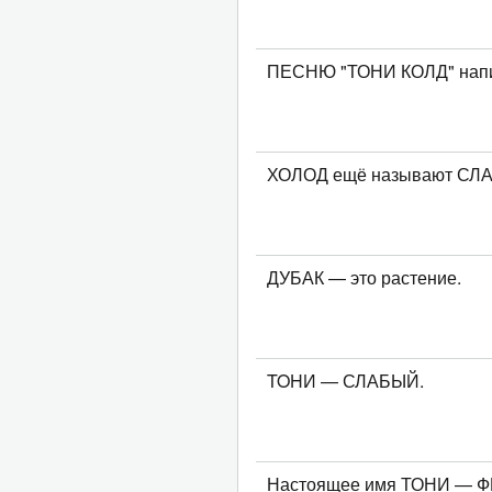
ПЕСНЮ "ТОНИ КОЛД" нап
ХОЛОД ещё называют СЛ
ДУБАК — это растение.
TOHИ — СЛАБЫЙ.
Настоящее имя ТОНИ — 