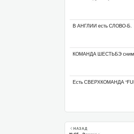
В АНГЛИИ есть СЛОВО-Б.
КОМАНДА ШЕСТЬБЭ сним
Есть СВЕРХКОМАНДА “FU
НАЗАД