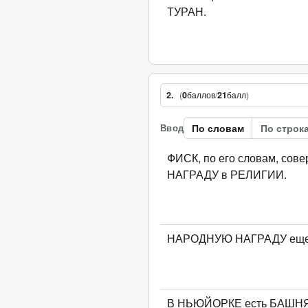
ТУРАН.
(
0
баллов
/
21
балл
)
2.
По словам
По строк
Ввод
ФИСК, по его словам, с
НАГРАДУ в РЕЛИГИИ.
НАРОДНУЮ НАГРАДУ еще
В НЬЮЙОРКЕ есть БАШН