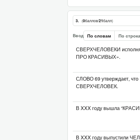
(
0
баллов
/
21
балл
)
3.
По словам
По строк
Ввод
СВЕРХЧЕЛОВЕКИ исполн
ПРО КРАСИВЫХ».
СЛОВО 69 утверждает, что 
СВЕРХЧЕЛОВЕК.
В XXX году вышла “КРАС
В XXX году выпустили ЧЕЛ