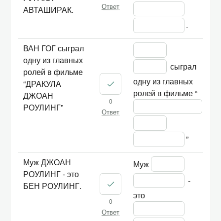
Ответ
АВТАШИРАК.
.
ВАН ГОГ сыграл
одну из главных
 сыграл 
ролей в фильме
одну из главных 
“ДРАКУЛА
ролей в фильме “
ДЖОАН
0
РОУЛИНГ”
Ответ
”
Муж ДЖОАН
Муж 
РОУЛИНГ - это
 - 
БЕН РОУЛИНГ.
это 
0
Ответ