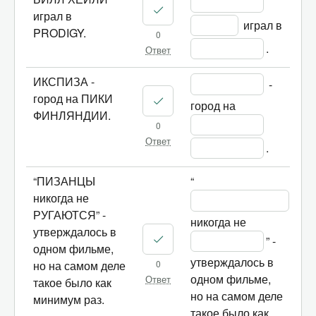
играл в
 играл в 
PRODIGY.
0
.
Ответ
ИКСПИЗА -
 - 
город на ПИКИ
город на 
ФИНЛЯНДИИ.
0
Ответ
.
“ПИЗАНЦЫ
“
никогда не
РУГАЮТСЯ” -
никогда не 
утверждалось в
” - 
одном фильме,
утверждалось в 
0
но на самом деле
одном фильме, 
Ответ
такое было как
но на самом деле 
минимум раз.
такое было как 