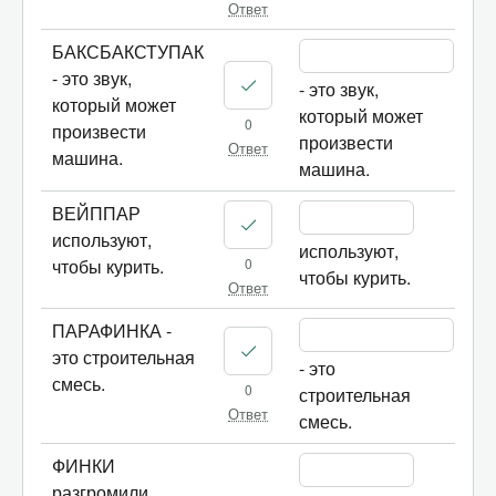
Ответ
БАКСБАКСТУПАК
- это звук,
- это звук, 
который может
который может 
0
произвести
произвести 
Ответ
машина.
машина.
ВЕЙППАР
используют,
используют, 
0
чтобы курить.
чтобы курить.
Ответ
ПАРАФИНКА -
это строительная
- это 
смесь.
0
строительная 
Ответ
смесь.
ФИНКИ
разгромили