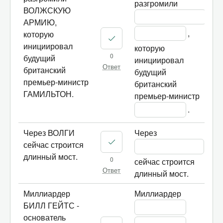
разгромили 
ВОЛЖСКУЮ
АРМИЮ,
, 
которую
инициировал
которую 
0
будущий
инициировал 
Ответ
британский
будущий 
премьер-министр
британский 
ГАМИЛЬТОН.
премьер-министр 
.
Через ВОЛГИ
Через 
сейчас строится
длинный мост.
0
сейчас строится 
Ответ
длинный мост.
Миллиардер
Миллиардер 
БИЛЛ ГЕЙТС -
основатель