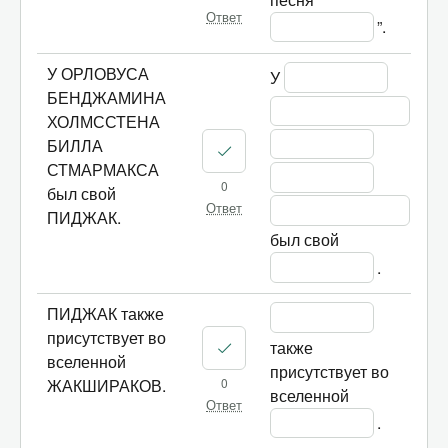
Ответ
”.
У ОРЛОВУСА
У 
БЕНДЖАМИНА
ХОЛМССТЕНА
БИЛЛА
СТМАРМАКСА
0
был свой
Ответ
ПИДЖАК.
был свой 
.
ПИДЖАК также
присутствует во
также 
вселенной
присутствует во 
0
ЖАКШИРАКОВ.
вселенной 
Ответ
.