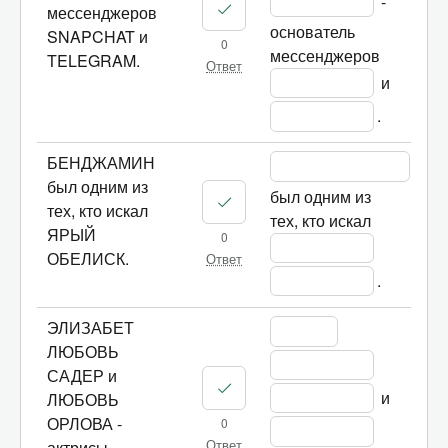
 - 
мессенджеров
основатель 
SNAPCHAT и
0
мессенджеров 
TELEGRAM.
Ответ
 и 
.
БЕНДЖАМИН
был одним из
был одним из 
тех, кто искал
тех, кто искал 
ЯРЫЙ
0
ОБЕЛИСК.
Ответ
.
ЭЛИЗАБЕТ
ЛЮБОВЬ
САДЕР и
 и 
ЛЮБОВЬ
ОРЛОВА -
0
актрисы.
Ответ