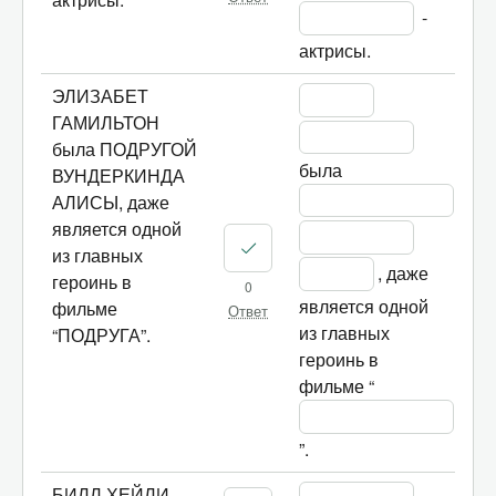
 - 
актрисы.
ЭЛИЗАБЕТ
ГАМИЛЬТОН
была ПОДРУГОЙ
была 
ВУНДЕРКИНДА
АЛИСЫ, даже
является одной
из главных
, даже 
героинь в
0
является одной 
фильме
Ответ
из главных 
“ПОДРУГА”.
героинь в 
фильме “
”.
БИЛЛ ХЕЙЛИ