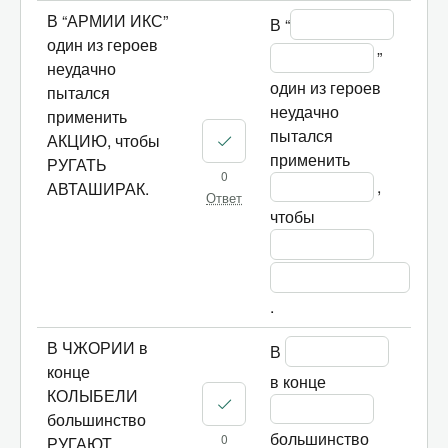
В “АРМИИ ИКС”
В “
один из героев
” 
неудачно
один из героев 
пытался
неудачно 
применить
пытался 
АКЦИЮ, чтобы
применить 
РУГАТЬ
0
, 
АВТАШИРАК.
Ответ
чтобы 
.
В ЧЖОРИИ в
В 
конце
в конце 
КОЛЫБЕЛИ
большинство
большинство 
0
РУГАЮТ