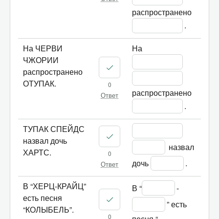
распространено 
.
На ЧЕРВИ
На 
ЧЖОРИИ
распространено
ОТУПАК.
0
распространено 
Ответ
.
ТУПАК СПЕЙДС
назвал дочь
 назвал 
ХАРТС.
0
дочь 
.
Ответ
В “ХЕРЦ-КРАЙЦ”
В “
-
есть песня
” есть 
“КОЛЫБЕЛЬ”.
0
песня “