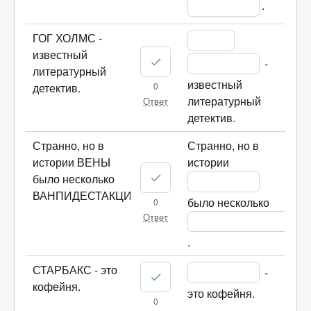
.
ГОГ ХОЛМС -
известный
 - 
литературный
известный 
0
детектив.
литературный 
Ответ
детектив.
Странно, но в
Странно, но в 
истории ВЕНЫ
истории 
было несколько
ВАНПИДЕСТАКЦИЙ.
было несколько 
0
Ответ
.
СТАРБАКС - это
 - 
кофейня.
это кофейня.
0