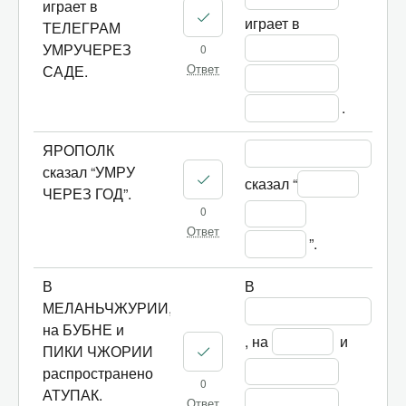
играет в
играет в 
ТЕЛЕГРАМ
УМРУЧЕРЕЗ
0
САДЕ.
Ответ
.
ЯРОПОЛК
сказал “УМРУ
сказал “
ЧЕРЕЗ ГОД”.
0
Ответ
”.
В
В 
МЕЛАНЬЧЖУРИИ,
на БУБНЕ и
, на 
 и 
ПИКИ ЧЖОРИИ
распространено
0
АТУПАК.
Ответ