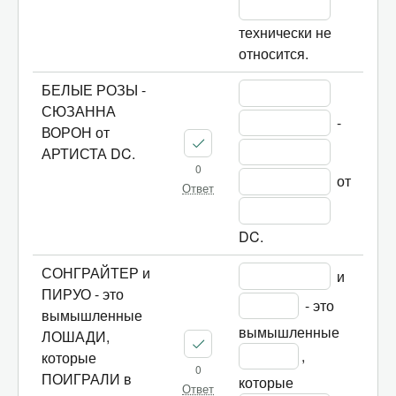
технически не 
относится.
БЕЛЫЕ РОЗЫ -
СЮЗАННА
 - 
ВОРОН от
АРТИСТА DC.
0
 от 
Ответ
DC.
СОНГРАЙТЕР и
 и 
ПИРУО - это
 - это 
вымышленные
вымышленные 
ЛОШАДИ,
, 
которые
0
ПОИГРАЛИ в
которые 
Ответ