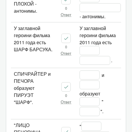
ПЛОХОЙ -
0
антонимы.
Ответ
- антонимы.
У заглавной
У заглавной 
героини фильма
героини фильма 
2011 года есть
2011 года есть 
0
ШАРФ БАРСУКА.
Ответ
.
СПИЧРАЙТЕР и
 и 
ПЕЧОРА
образуют
образуют 
ПИРУЭТ
0
 "
"ШАРФ".
Ответ
".
"ЛИЦО
"