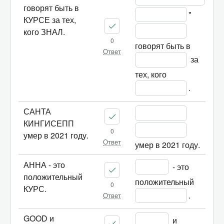
говорят быть в
" 
КУРСЕ за тех,
кого ЗНАЛ.
0
говорят быть в 
Ответ
 за 
тех, кого 
.
САНТА
КИНГИСЕПП
0
умер в 2021 году.
Ответ
умер в 2021 году.
АННА - это
 - это 
положительный
положительный 
0
КУРС.
.
Ответ
GOOD и
 и 