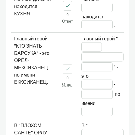
находится
КУХНЯ.
0
находится 
Ответ
.
Главный герой
Главный герой "
"КТО ЗНАТЬ
БАРСУКА" - это
ОРЁЛ-
" - 
МЕКСИКАНЕЦ
по имени
это 
0
ЕККСИКАНЕЦ.
-
Ответ
 по 
имени 
.
В "ПЛОХОМ
В "
САНТЕ" ОРЛУ