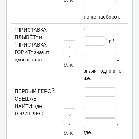
, 
но не
"ПРИСТАВКА
"
ПЛЫВЁТ" и
" и "
"ПРИСТАВКА
ГОРИТ" значит
0
одно и то же.
" 
Ответ
значит одно и то 
же.				
ПЕРВЫЙ ГЕРОЙ
ОБЕЩАЕТ
НАЙТИ, где
ГОРИТ ЛЕС.
, 
0
где 
Ответ