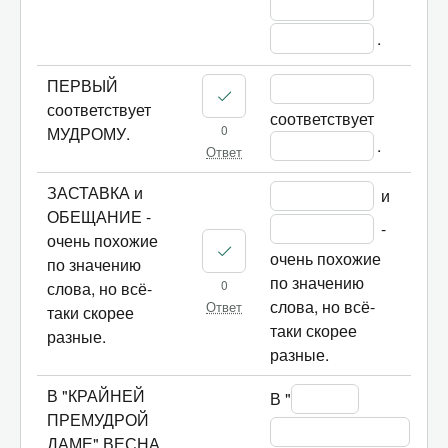
.	
ПЕРВЫЙ
соответствует
соответствует 
0
МУДРОМУ.
.	
Ответ
ЗАСТАВКА и
 и 
ОБЕЩАНИЕ -
 - 
очень похожие
очень похожие 
по значению
по значению 
0
слова, но всё-
слова, но всё-
Ответ
таки скорее
таки скорее 
разные.
разные.
В "КРАЙНЕЙ
В "
ПРЕМУДРОЙ
ДАМЕ" ВЕСНА