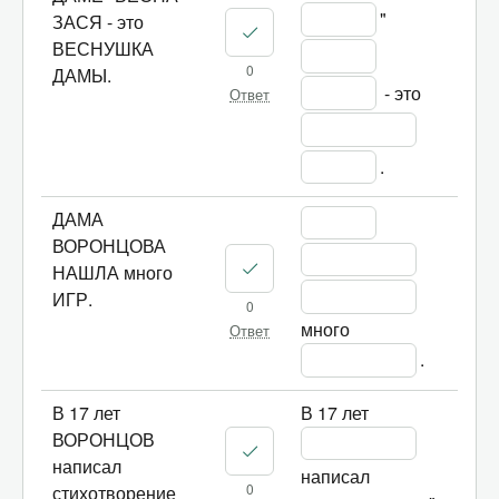
" 
ЗАСЯ - это
ВЕСНУШКА
0
ДАМЫ.
 - это 
Ответ
.		
ДАМА
ВОРОНЦОВА
НАШЛА много
ИГР.
0
много 
Ответ
.	
В 17 лет
В 17 лет 
ВОРОНЦОВ
написал
написал 
0
стихотворение