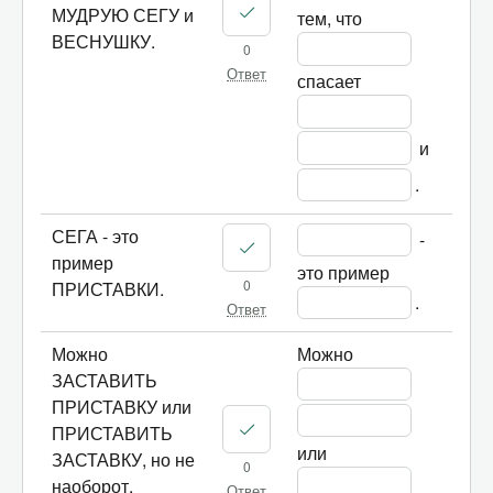
МУДРУЮ СЕГУ и
тем, что 
ВЕСНУШКУ.
0
Ответ
спасает 
 и 
.	
СЕГА - это
 - 
пример
это пример 
0
ПРИСТАВКИ.
.	
Ответ
Можно
Можно 
ЗАСТАВИТЬ
ПРИСТАВКУ или
ПРИСТАВИТЬ
или 
ЗАСТАВКУ, но не
0
наоборот.
Ответ