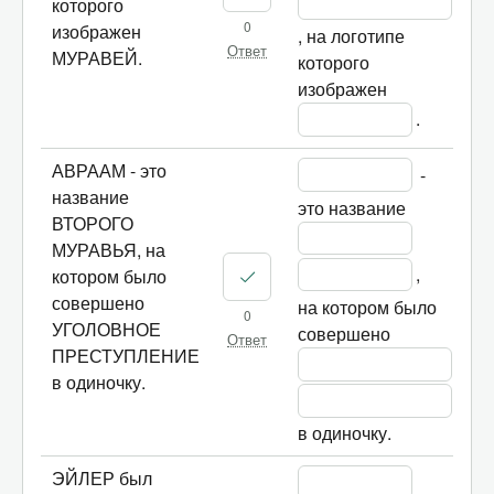
которого
0
изображен
, на логотипе 
Ответ
МУРАВЕЙ.
которого 
изображен 
.
АВРААМ - это
 - 
название
это название 
ВТОРОГО
МУРАВЬЯ, на
, 
котором было
совершено
на котором было 
0
УГОЛОВНОЕ
совершено 
Ответ
ПРЕСТУПЛЕНИЕ
в одиночку.
в одиночку.
ЭЙЛЕР был