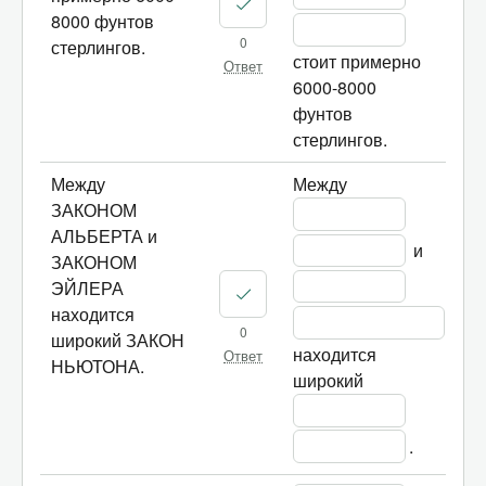
8000 фунтов
0
стерлингов.
стоит примерно 
Ответ
6000-8000 
фунтов 
стерлингов.
Между
Между 
ЗАКОНОМ
АЛЬБЕРТА и
 и 
ЗАКОНОМ
ЭЙЛЕРА
находится
0
широкий ЗАКОН
находится 
Ответ
НЬЮТОНА.
широкий 
.