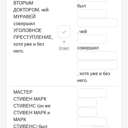
ВТОРЫМ
был 
ДОКТОРОМ, чей
МУРАВЕЙ
совершил
УГОЛОВНОЕ
, чей 
ПРЕСТУПЛЕНИЕ,
0
хотя уже и без
совершил 
Ответ
него.
, хотя уже и без 
него.
МАСТЕР
СТИВЕН МАРК
СТИВЕНС (он же
СТИВЕН МАРК и
МАРК
СТИВЕНС) был