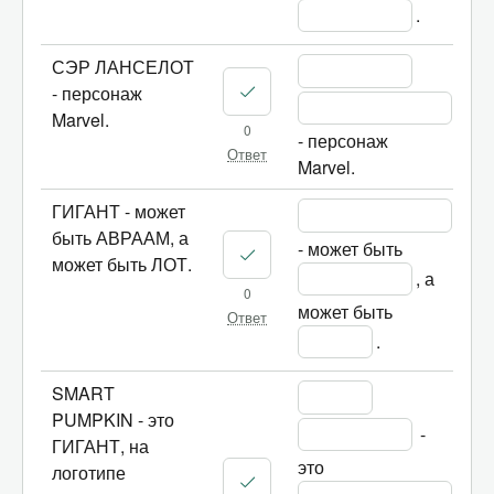
.
СЭР ЛАНСЕЛОТ
- персонаж
Marvel.
0
- персонаж 
Ответ
Marvel.
ГИГАНТ - может
быть АВРААМ, а
- может быть 
может быть ЛОТ.
, а 
0
может быть 
Ответ
.
SMART
PUMPKIN - это
 - 
ГИГАНТ, на
это 
логотипе