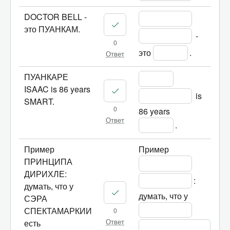
DOCTOR BELL -
это ПУАНКАМ.
 - 
0
это 
.
Ответ
ПУАНКАРЕ
ISAAC is 86 years
 is 
SMART.
0
86 years 
Ответ
.
Пример
Пример 
ПРИНЦИПА
ДИРИХЛЕ:
: 
думать, что у
думать, что у 
СЭРА
СПЕКТАМАРКИИ
0
есть
Ответ