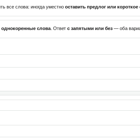
ть все слова: иногда уместно
оставить предлог или короткое 
ь
однокоренные слова
. Ответ
с запятыми или без
— оба вариа