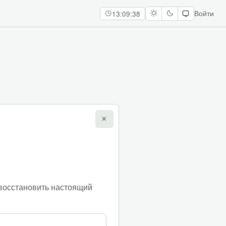
13:09:38
Войти
×
ответ
0
0
восстановить настоящий
Проверить