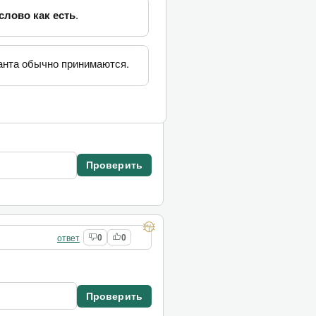
слово как есть
.
Проверить
нта обычно принимаются.
ответ
1
0
Проверить
ответ
0
0
Проверить