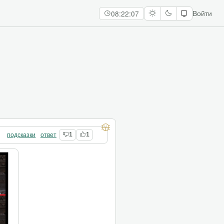
08:22:08
Войти
подсказки
ответ
1
1