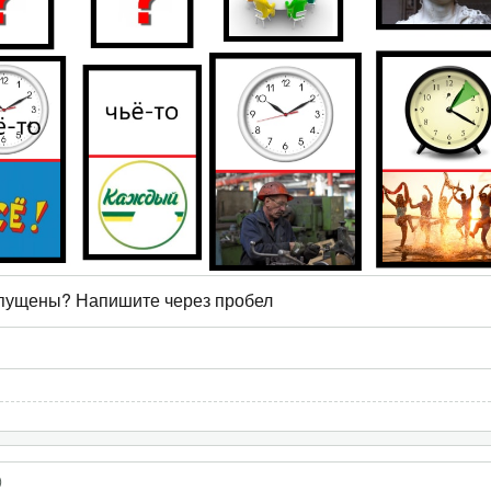
опущены? Напишите через пробел
)