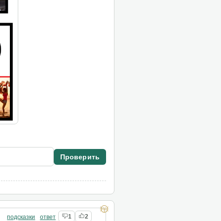
Проверить
подсказки
ответ
1
2