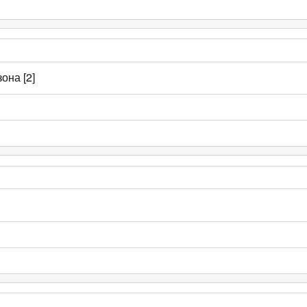
она [2]