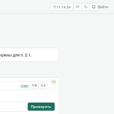
11:14:55
Войти
ужны для п. 2.1.
ответ
0
1
Проверить