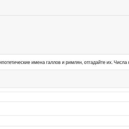
отетические имена галлов и римлян, отгадайте их. Числа н