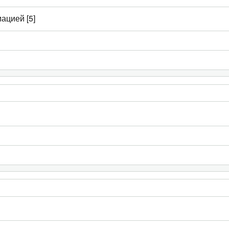
ацией [5]