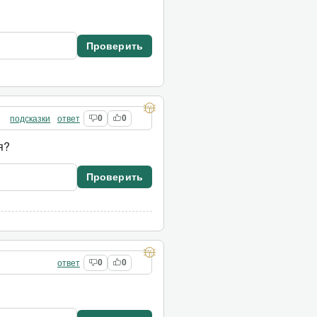
Проверить
подсказки
ответ
0
0
я?
Проверить
ответ
0
0