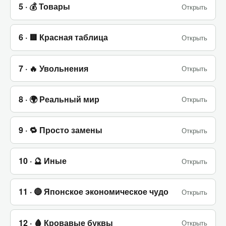
5 · 💰 Товары
Открыть
6 · 🟥 Красная таблица
Открыть
7 · 🔥 Увольнения
Открыть
8 · 🌍 Реальный мир
Открыть
9 · 🔁 Просто замены
Открыть
10 · 🔮 Иные
Открыть
11 · 🔴 Японское экономическое чудо
Открыть
12 · 🩸 Кровавые буквы
Открыть