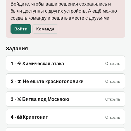
Войдите, чтобы ваши решения сохранялись и
были доступны с других устройств. А ещё можно
создать команду и решать вместе с друзьями.
Войти
Команда
Задания
1 · ☣️ Химическая атака
Открыть
2 · 🍄 Не ешьте красноголовики
Открыть
3 · ⚔️ Битва под Москвою
Открыть
4 · 🦸 Криптонит
Открыть