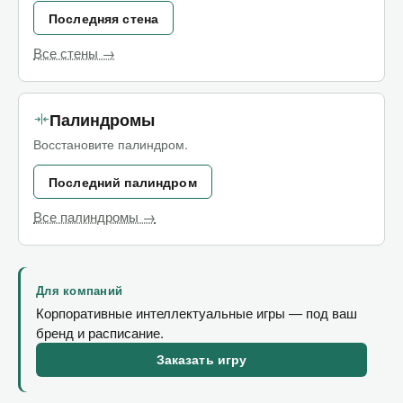
Последняя стена
Все стены →
Палиндромы
Восстановите палиндром.
Последний палиндром
Все палиндромы →
Для компаний
Корпоративные интеллектуальные игры — под ваш
бренд и расписание.
Заказать игру