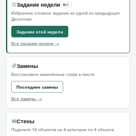
Задание недели
№1
Избранное сложное задание из одной из предыдущих
Десяточек
Задание этой недели
Все задания недели →
Замены
Восстановите заменённые слова в тексте.
Последние замены
Все замены →
Стены
Поделите 16 объектов на 4 категории по 4 объекта