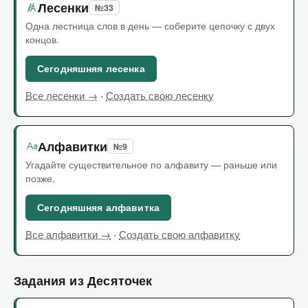
Лесенки
№33
Одна лестница слов в день — соберите цепочку с двух
концов.
Сегодняшняя лесенка
·
Все лесенки →
Создать свою лесенку
Алфавитки
№9
Угадайте существительное по алфавиту — раньше или
позже.
Сегодняшняя алфавитка
·
Все алфавитки →
Создать свою алфавитку
Задания из Десяточек