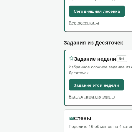
Сегодняшняя лесенка
Все лесенки →
Задания из Десяточек
Задание недели
№1
Избранное сложное задание из
Десяточек
Задание этой недели
Все задания недели →
Стены
Поделите 16 объектов на 4 кате