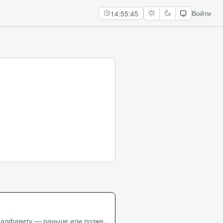
14:55:46
Войти
 алфавиту — раньше или позже.