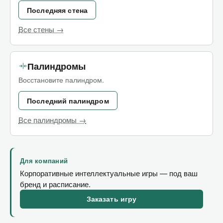
Последняя стена
Все стены →
Палиндромы
Восстановите палиндром.
Последний палиндром
Все палиндромы →
Для компаний
Корпоративные интеллектуальные игры — под ваш
бренд и расписание.
Заказать игру