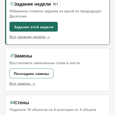
Задание недели
№1
Избранное сложное задание из одной из предыдущих
Десяточек
Задание этой недели
Все задания недели →
Замены
Восстановите заменённые слова в тексте.
Последние замены
Все замены →
Стены
Поделите 16 объектов на 4 категории по 4 объекта