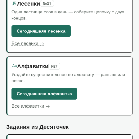
Лесенки
№31
Одна лестница слов в день — соберите цепочку с двух
концов.
Сегодняшняя лесенка
Все лесенки →
Алфавитки
№7
Угадайте существительное по алфавиту — раньше или
позже.
Сегодняшняя алфавитка
Все алфавитки →
Задания из Десяточек