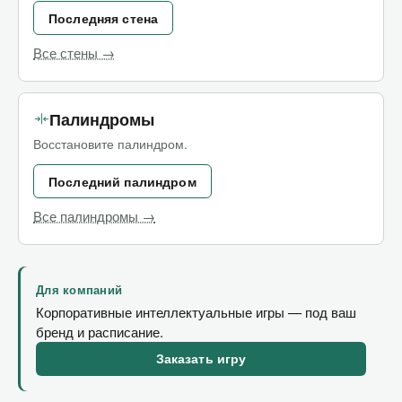
Последняя стена
Все стены →
Палиндромы
Восстановите палиндром.
Последний палиндром
Все палиндромы →
Для компаний
Корпоративные интеллектуальные игры — под ваш
бренд и расписание.
Заказать игру