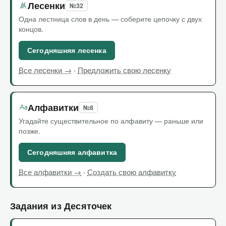
Лесенки
№32
Одна лестница слов в день — соберите цепочку с двух
концов.
Сегодняшняя лесенка
·
Все лесенки →
Предложить свою лесенку
Алфавитки
№8
Угадайте существительное по алфавиту — раньше или
позже.
Сегодняшняя алфавитка
·
Все алфавитки →
Создать свою алфавитку
Задания из Десяточек