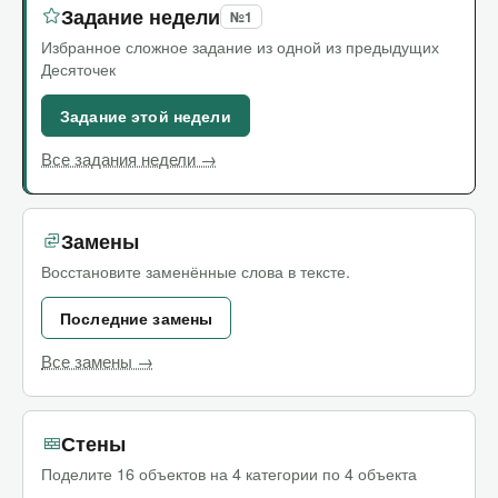
Задание недели
№1
Избранное сложное задание из одной из предыдущих
Десяточек
Задание этой недели
Все задания недели →
Замены
Восстановите заменённые слова в тексте.
Последние замены
Все замены →
Стены
Поделите 16 объектов на 4 категории по 4 объекта