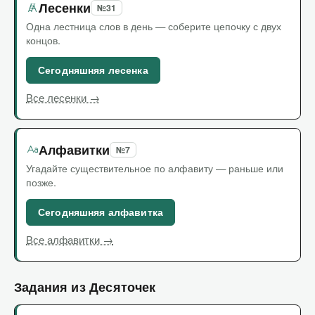
Лесенки
№31
Одна лестница слов в день — соберите цепочку с двух
концов.
Сегодняшняя лесенка
Все лесенки →
Алфавитки
№7
Угадайте существительное по алфавиту — раньше или
позже.
Сегодняшняя алфавитка
Все алфавитки →
Задания из Десяточек