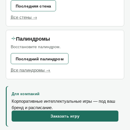
Последняя стена
Все стены →
Палиндромы
Восстановите палиндром.
Последний палиндром
Все палиндромы →
Для компаний
Корпоративные интеллектуальные игры — под ваш
бренд и расписание.
Заказать игру