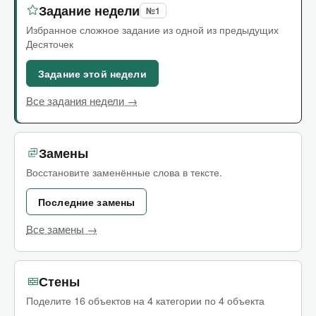
Задание недели
№1
Избранное сложное задание из одной из предыдущих
Десяточек
Задание этой недели
Все задания недели →
Замены
Восстановите заменённые слова в тексте.
Последние замены
Все замены →
Стены
Поделите 16 объектов на 4 категории по 4 объекта