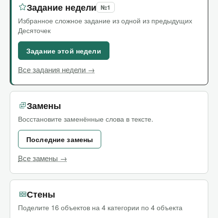
Задание недели
№1
Избранное сложное задание из одной из предыдущих
Десяточек
Задание этой недели
Все задания недели →
Замены
Восстановите заменённые слова в тексте.
Последние замены
Все замены →
Стены
Поделите 16 объектов на 4 категории по 4 объекта