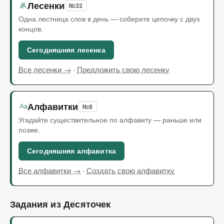
Лесенки
№32
Одна лестница слов в день — соберите цепочку с двух
концов.
Сегодняшняя лесенка
·
Все лесенки →
Предложить свою лесенку
Алфавитки
№8
Угадайте существительное по алфавиту — раньше или
позже.
Сегодняшняя алфавитка
·
Все алфавитки →
Создать свою алфавитку
Задания из Десяточек