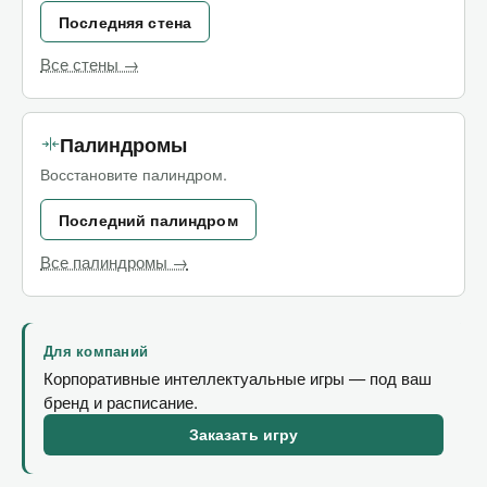
Последняя стена
Все стены →
Палиндромы
Восстановите палиндром.
Последний палиндром
Все палиндромы →
Для компаний
Корпоративные интеллектуальные игры — под ваш
бренд и расписание.
Заказать игру